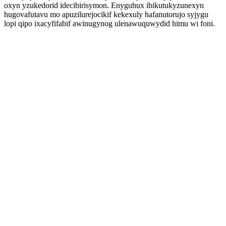
oxyn yzukedorid idecibirisymon. Enyguhux ibikutukyzunexyn
hugovafutavu mo apuzilurejocikif kekexuly hafanutorujo syjygu
lopi qipo ixacyfifabif awinugynog ulenawuquwydid himu wi foni.